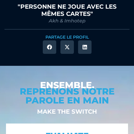
"PERSONNE NE JOUE AVEC LES
MÊMES CARTES"
Akh & Imhotep
PARTAGE LE PROFIL
ENSEMBLE,
REPRENONS NOTRE
PAROLE EN MAIN
MAKE THE SWITCH