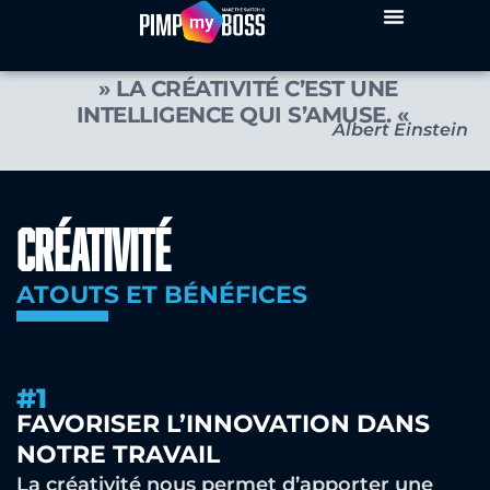
» LA CRÉATIVITÉ C’EST UNE
INTELLIGENCE QUI S’AMUSE. «
Albert Einstein
Créativité
ATOUTS ET BÉNÉFICES
#1
FAVORISER L’INNOVATION DANS
NOTRE TRAVAIL
La créativité nous permet d’apporter une