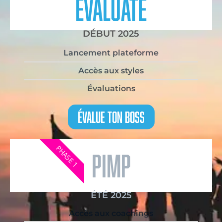
evaluate
DÉBUT 2025
Lancement plateforme
Accès aux styles
Évaluations
Évalue Ton Boss
PHASE 1
pimp
ÉTÉ 2025
Accès aux coachings