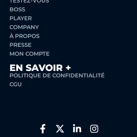
TESTEZ-VOUS
BOSS
PLAYER
COMPANY
À PROPOS
PRESSE
MON COMPTE
EN SAVOIR +
POLITIQUE DE CONFIDENTIALITÉ
CGU