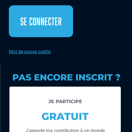
Mot de passe oublié
PAS ENCORE INSCRIT ?
JE PARTICIPE
GRATUIT
J'apporte ma contribution à un monde